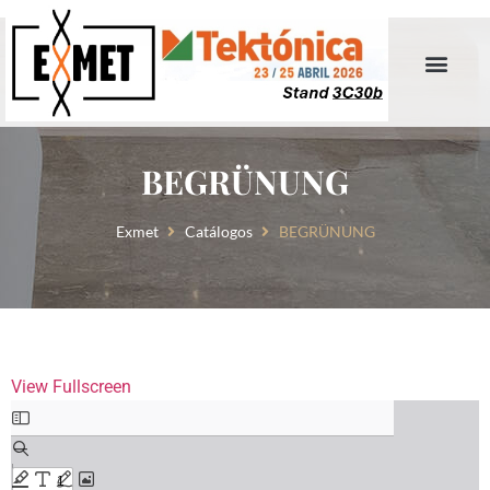
BEGRÜNUNG
Exmet
Catálogos
BEGRÜNUNG
View Fullscreen