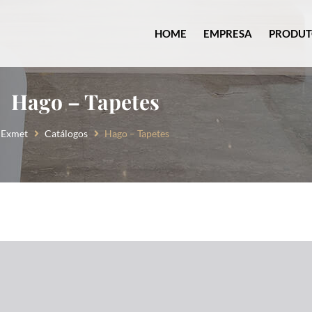
HOME
EMPRESA
PRODUT
Hago – Tapetes
Exmet
Catálogos
Hago – Tapetes