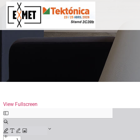
View Fullscreen