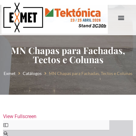
MN Chapas para Fachadas,
Tectos e Colunas
Exmet
Catálogos
MN Chapas para Fachadas, Tectos e Colunas
View Fullscreen