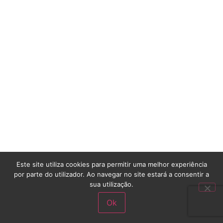
Este site utiliza cookies para permitir uma melhor experiência
por parte do utilizador. Ao navegar no site estará a consentir a
sua utilização.
Ok