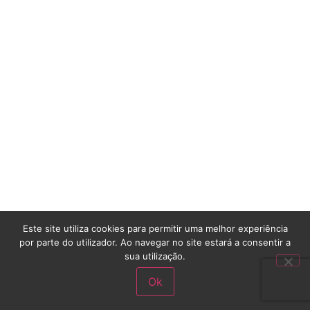
Este site utiliza cookies para permitir uma melhor experiência
por parte do utilizador. Ao navegar no site estará a consentir a
sua utilização.
Ok